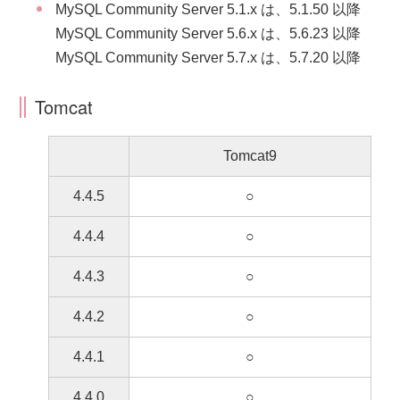
MySQL Community Server 5.1.x は、5.1.50 以降
MySQL Community Server 5.6.x は、5.6.23 以降
MySQL Community Server 5.7.x は、5.7.20 以降
Tomcat
Tomcat9
4.4.5
○
4.4.4
○
4.4.3
○
4.4.2
○
4.4.1
○
4.4.0
○