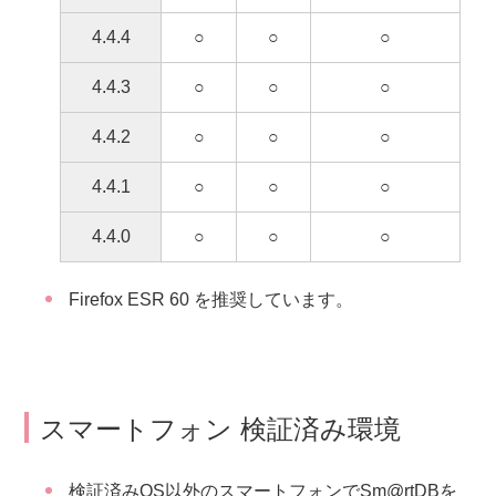
4.4.4
○
○
○
4.4.3
○
○
○
4.4.2
○
○
○
4.4.1
○
○
○
4.4.0
○
○
○
Firefox ESR 60 を推奨しています。
スマートフォン 検証済み環境
検証済みOS以外のスマートフォンでSm@rtDBを