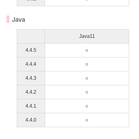
Java
Java11
4.4.5
○
4.4.4
○
4.4.3
○
4.4.2
○
4.4.1
○
4.4.0
○