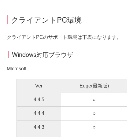
クライアントPC環境
クライアントPCのサポート環境は下表になります。
Windows対応ブラウザ
Microsoft
Ver
Edge(最新版)
4.4.5
○
4.4.4
○
4.4.3
○