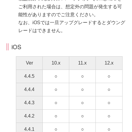
ご利用された場合は、想定外の問題が発生する可
能性がありますのでご注意ください。
なお、iOSでは一旦アップグレードするとダウング
レードはできません。
iOS
Ver
10.x
11.x
12.x
4.4.5
○
○
○
4.4.4
○
○
○
4.4.3
○
○
○
4.4.2
○
○
○
4.4.1
○
○
○