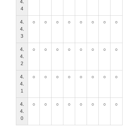
4.
4
4.
○
○
○
○
○
○
○
○
4.
3
4.
○
○
○
○
○
○
○
○
4.
2
4.
○
○
○
○
○
○
○
○
4.
1
4.
○
○
○
○
○
○
○
○
4.
0