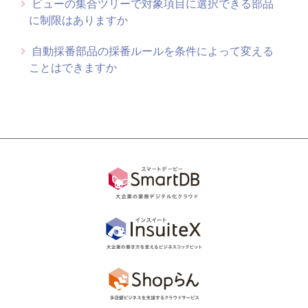
ビューの集合ツリーで対象項目に選択できる部品
に制限はありますか
もっと見る
自動採番部品の採番ルールを条件によって変える
ことはできますか