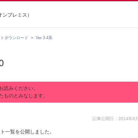
オンプレミス）
ントダウンロード
Ver 3.4系
0
お読みください。
たものとみなします。
記事公開日：2014年8
キュメント一覧を公開しました。