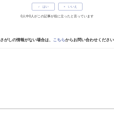
はい
いいえ
0人中0人がこの記事が役に立ったと言っています
さがしの情報がない場合は、
こちら
からお問い合わせください