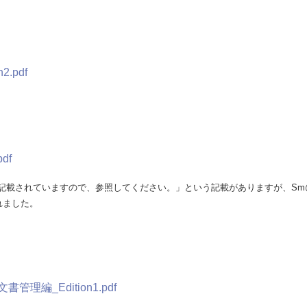
.pdf
df
詳細が記載されていますので、参照してください。」という記載がありますが、Sm@
されました。
管理編_Edition1.pdf