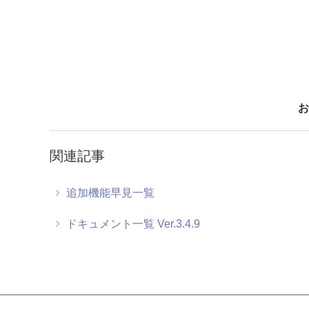
お
関連記事
追加機能早見一覧
ドキュメント一覧 Ver.3.4.9