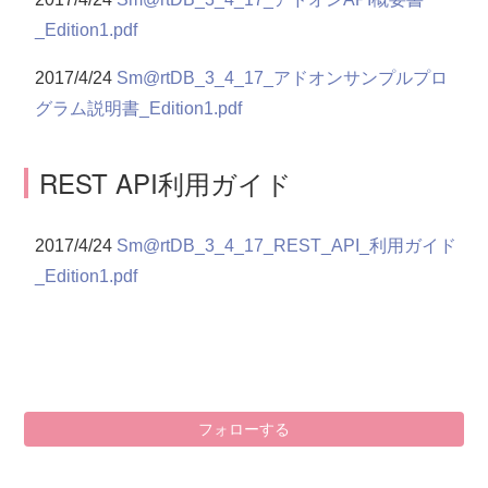
_Edition1.pdf
2017/4/24
Sm@rtDB_3_4_17_アドオンサンプルプロ
グラム説明書_Edition1.pdf
REST API利用ガイド
2017/4/24
Sm@rtDB_3_4_17_REST_API_利用ガイド
_Edition1.pdf
0
フォローする