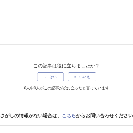
この記事は役に立ちましたか？
はい
いいえ
0人中0人がこの記事が役に立ったと言っています
さがしの情報がない場合は、
こちら
からお問い合わせください