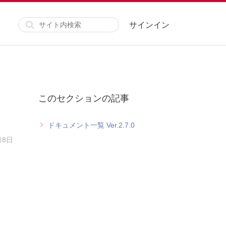
サインイン
このセクションの記事
ドキュメント一覧 Ver.2.7.0
月8日