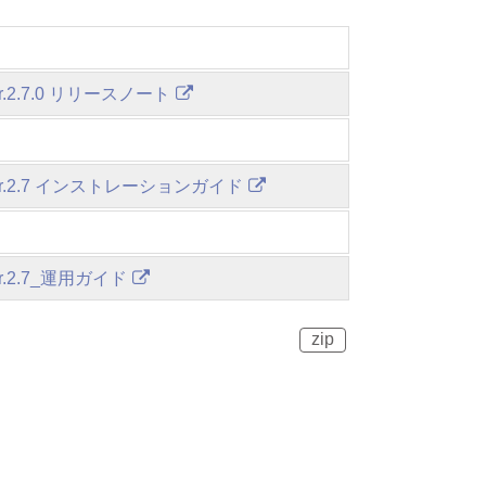
Ver.2.7.0 リリースノート
 Ver.2.7 インストレーションガイド
Ver.2.7_運用ガイド
zip