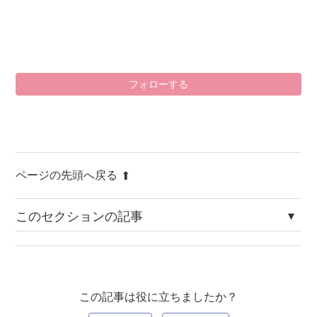
0
フォローする
ページの先頭へ戻る
このセクションの記事
Ver.4.3.3
Ver.4.3.2
この記事は役に立ちましたか？