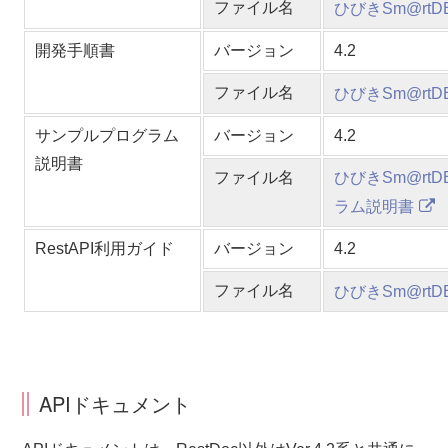
ファイル名
ひびきSm@rtDB
開発手順書
バージョン
4.2
ファイル名
ひびきSm@rtD
サンプルプログラム
バージョン
4.2
説明書
ファイル名
ひびきSm@rtD
ラム説明書
RestAPI利用ガイド
バージョン
4.2
ファイル名
ひびきSm@rtDB
APIドキュメント