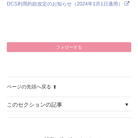
DCS利用約款改定のお知らせ（2024年1月1日適用）
0
フォローする
ページの先頭へ戻る
このセクションの記事
年末年始休業のお知らせ（2025年～2026年）
2025年 ゴールデンウィーク休業のお知らせ