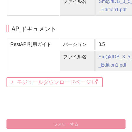
ファイル名
Sm@rtDB_
_Edition1.pdf
APIドキュメント
RestAPI利用ガイド
バージョン
3.5
ファイル名
Sm@rtDB_3_
_Edition1.pdf
モジュールダウンロードページ
0
フォローする