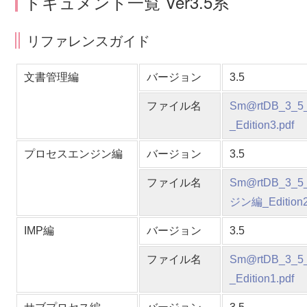
ドキュメント一覧 Ver3.5系
リファレンスガイド
文書管理編
バージョン
3.5
ファイル名
Sm@rtDB_
_Edition3.pdf
プロセスエンジン編
バージョン
3.5
ファイル名
Sm@rtDB_
ジン編_Edition2
IMP編
バージョン
3.5
ファイル名
Sm@rtDB_3
_Edition1.pdf