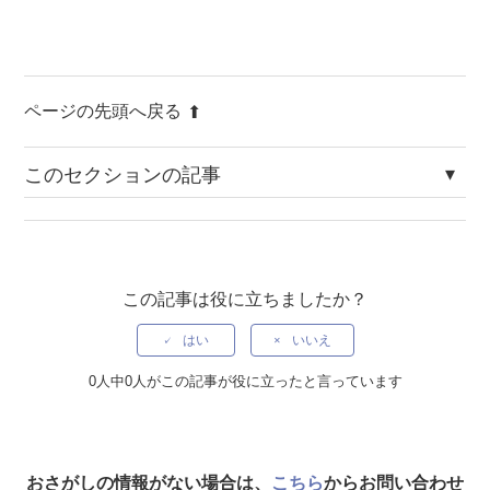
ページの先頭へ戻る
このセクションの記事
Ver.3.5.7
Ver.3.5.6
この記事は役に立ちましたか？
リリースノート Ver.3.5.5
はい
いいえ
リリースノート Ver.3.5.3
0人中0人がこの記事が役に立ったと言っています
リリースノート Ver.3.5.2
リリースノート Ver.3.5.1
おさがしの情報がない場合は、
こちら
からお問い合わせ