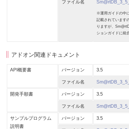
ファイル名
Sm@rtDB_3_5
※運用ガイドの中に「
記載されています
りますが、Sm@rtD
ションガイドに統
アドオン関連ドキュメント
API概要書
バージョン
3.5
ファイル名
Sm@rtDB_3_5
開発手順書
バージョン
3.5
ファイル名
Sm@rtDB_3_
サンプルプログラム
バージョン
3.5
説明書