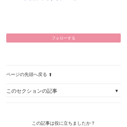
0
フォローする
ページの先頭へ戻る
このセクションの記事
Ver.5.4.10リリースのお知らせ（2026年6月8日）
Ver.4.8.8リリースのお知らせ（2026年6月15日）
この記事は役に立ちましたか？