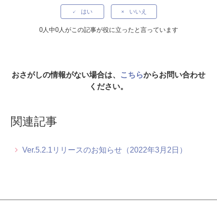
Ver.5.4.9リリースのお知らせ（2026年5月8日）
はい
いいえ
Ver.5.4.8リリースのお知らせ（2026年4月17日）
0人中0人がこの記事が役に立ったと言っています
Ver.5.4.7リリースのお知らせ（2026年2月27日）
Ver.5.4.6リリースのお知らせ（2025年12月1日）
おさがしの情報がない場合は、
こちら
からお問い合わせ
ください。
Ver.5.4.5リリースのお知らせ（2024年6月26日）
関連記事
Ver.5.4.4リリースのお知らせ（2024年6月5日）
Ver4.8.7リリースのお知らせ（2024年4月9日）
Ver.5.2.1リリースのお知らせ（2022年3月2日）
Ver.5.4.3リリースのお知らせ（2023年12月8日）
もっと見る