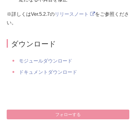
※詳しくはVer.5.2.7の
リリースノート
をご参照くださ
い。
ダウンロード
モジュールダウンロード
ドキュメントダウンロード
0
フォローする