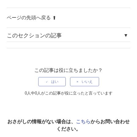
ページの先頭へ戻る
このセクションの記事
Ver.5.4.10リリースのお知らせ（2026年6月8日）
Ver.4.8.8リリースのお知らせ（2026年6月15日）
この記事は役に立ちましたか？
Ver.5.4.9リリースのお知らせ（2026年5月8日）
はい
いいえ
Ver.5.4.8リリースのお知らせ（2026年4月17日）
0人中0人がこの記事が役に立ったと言っています
Ver.5.4.7リリースのお知らせ（2026年2月27日）
Ver.5.4.6リリースのお知らせ（2025年12月1日）
おさがしの情報がない場合は、
こちら
からお問い合わせ
ください。
Ver.5.4.5リリースのお知らせ（2024年6月26日）