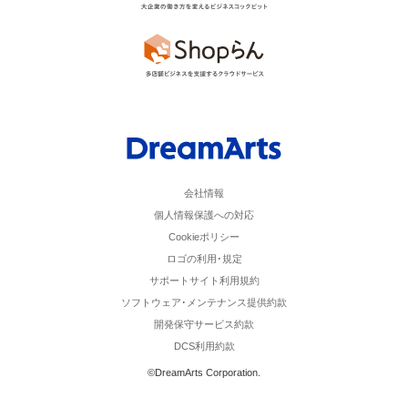
会社情報
個人情報保護への対応
Cookieポリシー
ロゴの利用･規定
サポートサイト利用規約
ソフトウェア･メンテナンス提供約款
開発保守サービス約款
DCS利用約款
©DreamArts Corporation.