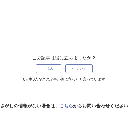
この記事は役に立ちましたか？
はい
いいえ
0人中0人がこの記事が役に立ったと言っています
さがしの情報がない場合は、
こちら
からお問い合わせください